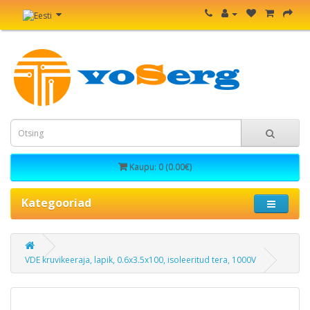
Kaupu: 0 (0.00€)
Kategooriad
VDE kruvikeeraja, lapik, 0.6x3.5x100, isoleeritud tera, 1000V