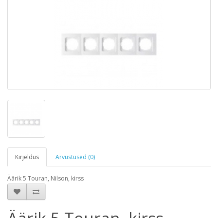
Kirjeldus
Arvustused (0)
Äärik 5 Touran, Nilson, kirss