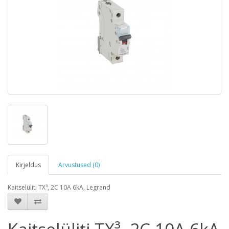
Kirjeldus
Arvustused (0)
Kaitselüliti TX³, 2C 10A 6kA, Legrand