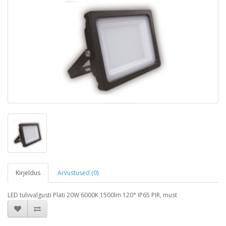
Kirjeldus
Arvustused (0)
LED tulvvalgusti Plati 20W 6000K 1500lm 120° IP65 PIR, must