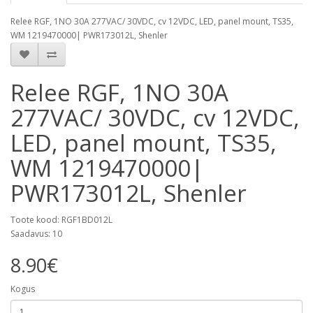
Relee RGF, 1NO 30A 277VAC/ 30VDC, cv 12VDC, LED, panel mount, TS35,
WM 1219470000| PWR173012L, Shenler
Relee RGF, 1NO 30A
277VAC/ 30VDC, cv 12VDC,
LED, panel mount, TS35,
WM 1219470000|
PWR173012L, Shenler
Toote kood: RGF1BD012L
Saadavus: 10
8.90€
Kogus