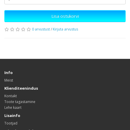
Lisa ostukorvi
0 arvustust
/
Kirjuta arvustus
Info
Meist
Klienditeenindus
Kontakt
Toote tagastamine
Lehe kaart
Lisainfo
Tootjad