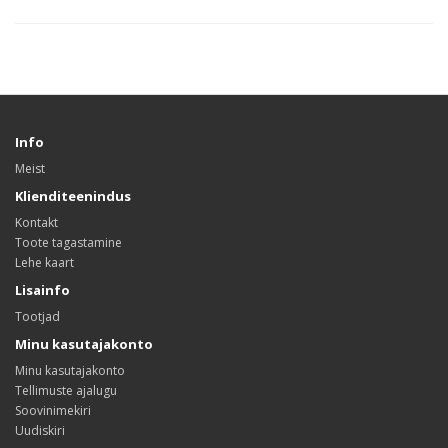
Info
Meist
Klienditeenindus
Kontakt
Toote tagastamine
Lehe kaart
Lisainfo
Tootjad
Minu kasutajakonto
Minu kasutajakonto
Tellimuste ajalugu
Soovinimekiri
Uudiskiri