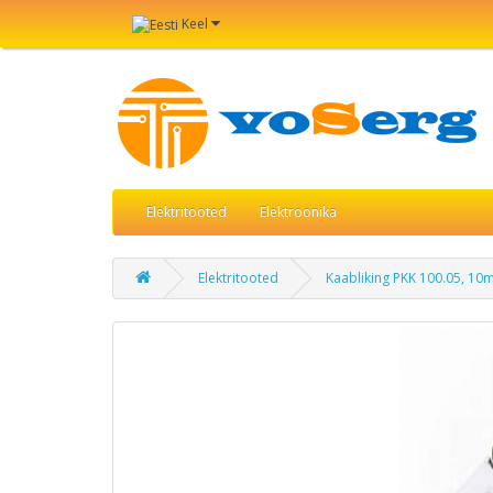
Keel
Elektritooted
Elektroonika
Elektritooted
Kaabliking PKK 100.05, 10