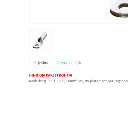
Kirjeldus
Arvustused (0)
HIND ON PAKETI KOHTA!
Kaabliking PKK 100.05, 10mm² M5, tin-plated copper, sight h